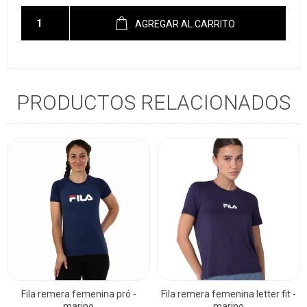
AGREGAR AL CARRITO
PRODUCTOS RELACIONADOS
Fila remera femenina pró -
Fila remera femenina letter fit -
marino
marino