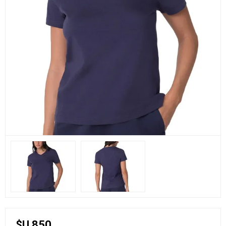
$U 850