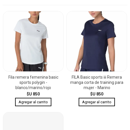
Fila remera femenina basic
FILA Basic sports iii Remera
sports polygin -
manga corta de training para
blanco/marino/rojo
mujer - Marino
$U 850
$U 850