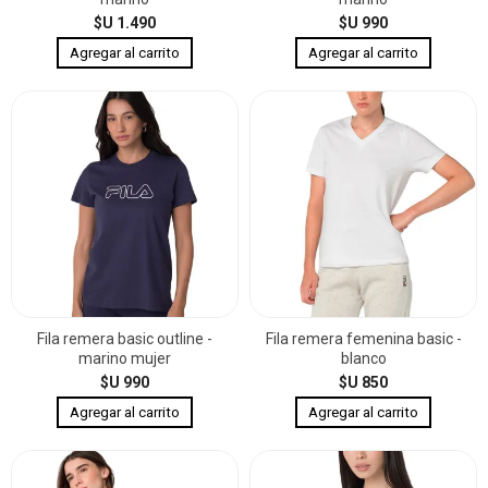
$U 1.490
$U 990
Fila remera basic outline -
Fila remera femenina basic -
marino mujer
blanco
$U 990
$U 850