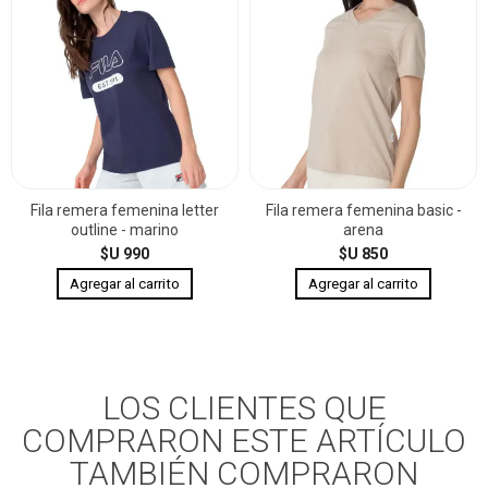
Fila remera femenina letter
Fila remera femenina basic -
outline - marino
arena
$U 990
$U 850
LOS CLIENTES QUE
COMPRARON ESTE ARTÍCULO
TAMBIÉN COMPRARON