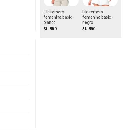
Fila remera
Fila remera
femenina basic -
femenina basic -
blanco
negro
$U 850
$U 850