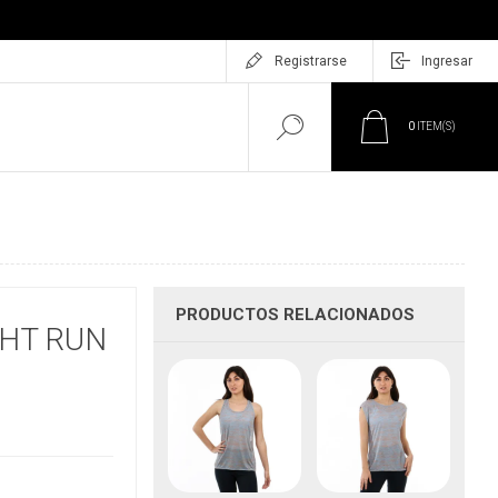
Registrarse
Ingresar
0
ITEM(S)
PRODUCTOS RELACIONADOS
GHT RUN