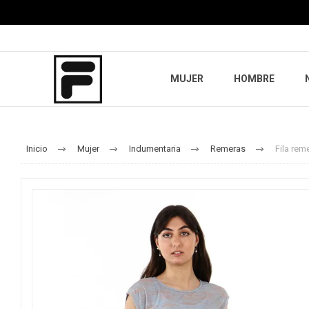
MUJER
HOMBRE
Inicio
Mujer
Indumentaria
Remeras
Fila reme