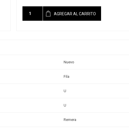
AGREGAR AL CARRITO
Nuevo
Fila
U
U
Remera