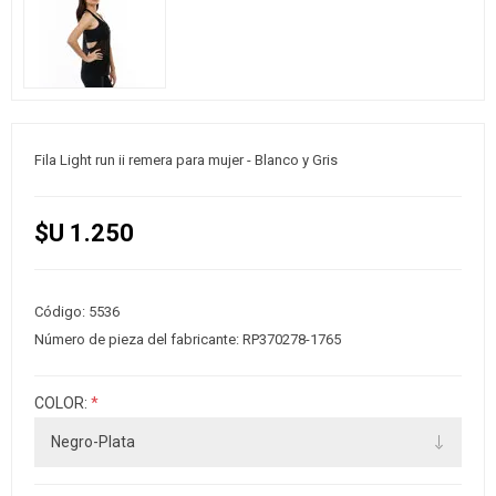
Fila Light run ii remera para mujer - Blanco y Gris
$U 1.250
Código:
5536
Número de pieza del fabricante:
RP370278-1765
COLOR:
*