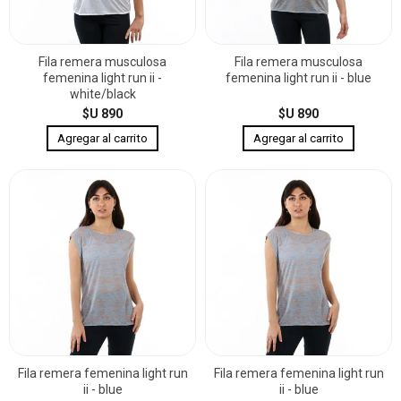
Fila remera musculosa
Fila remera musculosa
femenina light run ii -
femenina light run ii - blue
white/black
$U 890
$U 890
Fila remera femenina light run
Fila remera femenina light run
ii - blue
ii - blue