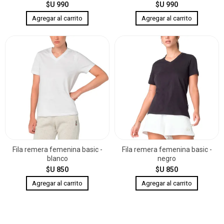
$U 990
$U 990
Fila remera femenina basic -
Fila remera femenina basic -
blanco
negro
$U 850
$U 850