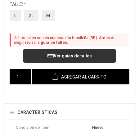
TALLE:
*
L
XL
M
⚠ Los talles son en numeración brasileña (BR). Antes de
elegir, revisá la
guía de talles
.
Ver guías de talles
AGREGAR AL CARRITO
CARACTERÍSTICAS
Condición del ítem
Nuevo