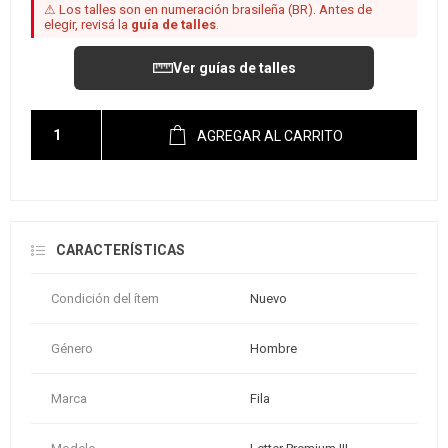
⚠ Los talles son en numeración brasileña (BR). Antes de
elegir, revisá la
guía de talles
.
Ver guías de talles
AGREGAR AL CARRITO
CARACTERÍSTICAS
Condición del ítem
Nuevo
Género
Hombre
Marca
Fila