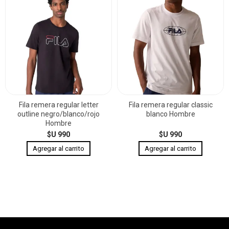
Fila remera regular letter
Fila remera regular classic
outline negro/blanco/rojo
blanco Hombre
Hombre
$U 990
$U 990