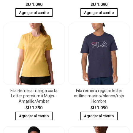
$U 1.090
$U 1.090
Fila Remera manga corta
Fila remera regular letter
Letter premium ii Mujer -
outline marino/blanco/rojo
Amarillo/Amber
Hombre
$U 1.390
$U 1.090