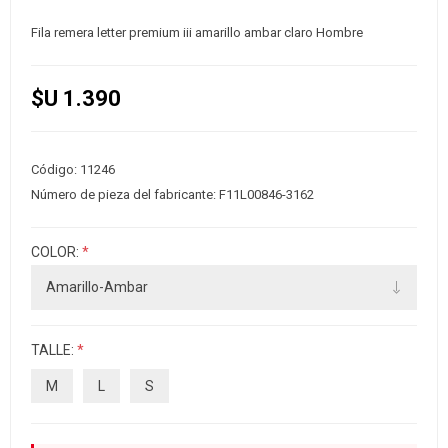
Fila remera letter premium iii amarillo ambar claro Hombre
$U 1.390
Código:
11246
Número de pieza del fabricante:
F11L00846-3162
COLOR:
*
TALLE:
*
M
L
S