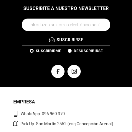
SUSCRIBITE A NUESTRO NEWSLETTER
SUSCRIBIRSE
SUSCRIBIRME
DESUSCRIBIRSE
EMPRESA
WhatsApp: 096 960 370
Pick Up: San Martín 2552 (esq Concepción Arenal)