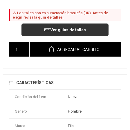
⚠ Los talles son en numeración brasileña (BR). Antes de
elegir, revisá la
guía de talles
.
Ver guías de talles
AGREGAR AL CARRITO
CARACTERÍSTICAS
Condición del ítem
Nuevo
Género
Hombre
Marca
Fila