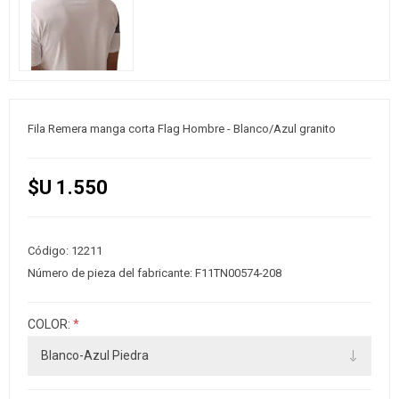
Fila Remera manga corta Flag Hombre - Blanco/Azul granito
$U 1.550
Código:
12211
Número de pieza del fabricante:
F11TN00574-208
COLOR:
*