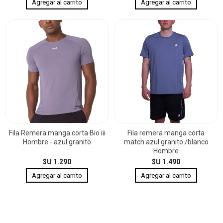
Fila Remera manga corta Bio iii
Fila remera manga corta
Hombre - azul granito
match azul granito /blanco
Hombre
$U 1.290
$U 1.490