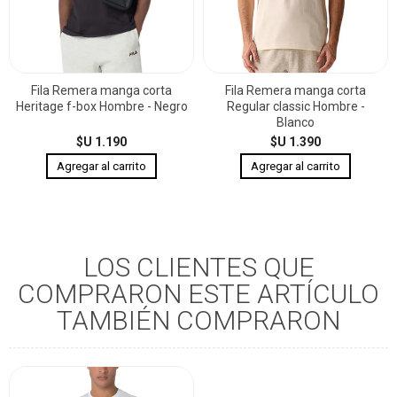
Fila Remera manga corta
Fila Remera manga corta
Heritage f-box Hombre - Negro
Regular classic Hombre -
Blanco
$U 1.190
$U 1.390
LOS CLIENTES QUE
COMPRARON ESTE ARTÍCULO
TAMBIÉN COMPRARON