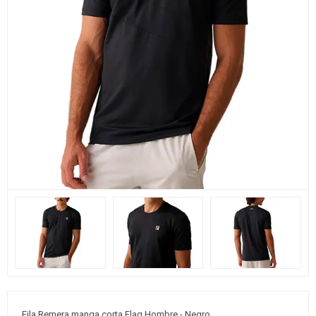
Fila Remera manga corta Flag Hombre - Negro