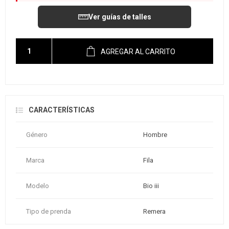
Ver guías de talles
AGREGAR AL CARRITO
CARACTERÍSTICAS
Género
Hombre
Marca
Fila
Modelo
Bio iii
Tipo de prenda
Remera