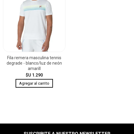
Fila remera masculina tennis
degrade - blanco/luz de neón
amarill
$U 1.290
SUSCRIBITE A NUESTRO NEWSLETTER