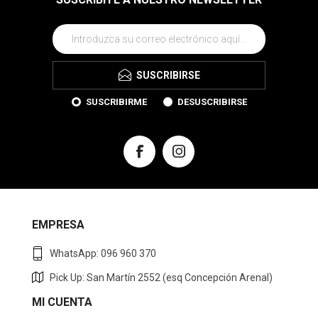
SUSCRIBIRSE
SUSCRIBIRME
DESUSCRIBIRSE
EMPRESA
WhatsApp: 096 960 370
Pick Up: San Martín 2552 (esq Concepción Arenal)
MI CUENTA