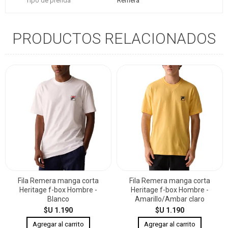
Tipo de prenda
Remera
PRODUCTOS RELACIONADOS
Fila Remera manga corta
Fila Remera manga corta
Heritage f-box Hombre -
Heritage f-box Hombre -
Blanco
Amarillo/Ambar claro
$U 1.190
$U 1.190