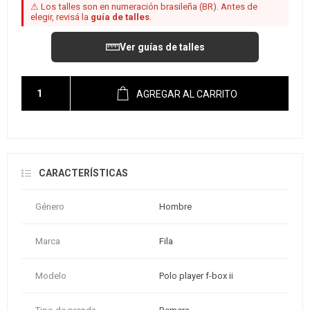
⚠ Los talles son en numeración brasileña (BR). Antes de
elegir, revisá la
guía de talles
.
Ver guías de talles
AGREGAR AL CARRITO
CARACTERÍSTICAS
Género
Hombre
Marca
Fila
Modelo
Polo player f-box ii