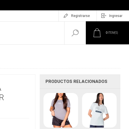
Registrarse
Ingresar
0
ITEM(S)
PRODUCTOS RELACIONADOS
A
R