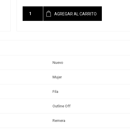
AGREGAR AL CARRITO
Nuevo
Mujer
Fila
Outline Off
Remera