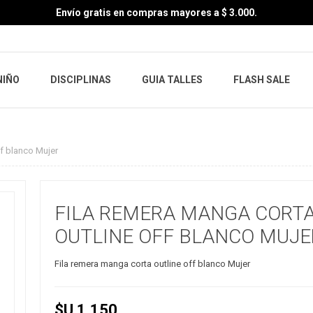
Envío gratis en compras mayores a $ 3.000.
NIÑO
DISCIPLINAS
GUIA TALLES
FLASH SALE
ff blanco Mujer
FILA REMERA MANGA CORT
OUTLINE OFF BLANCO MUJE
Fila remera manga corta outline off blanco Mujer
$U 1.150