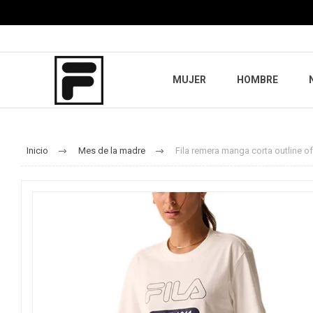
MUJER
HOMBRE
Inicio
Mes de la madre
Fila remera manga corta outline o