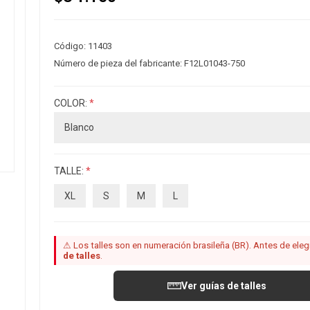
Código:
11403
Número de pieza del fabricante:
F12L01043-750
COLOR:
*
TALLE:
*
XL
S
M
L
⚠ Los talles son en numeración brasileña (BR). Antes de elegir
de talles
.
Ver guías de talles