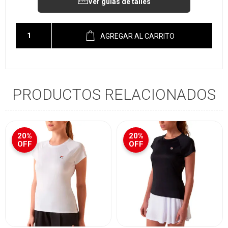
Ver guías de talles
AGREGAR AL CARRITO
PRODUCTOS RELACIONADOS
20%
20%
OFF
OFF