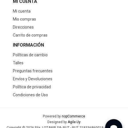
MI CUENTA
Mi cuenta
Mis compras
Direcciones
Carrito de compras
INFORMACIÓN
Políticas de cambio
Talles
Preguntas frecuentes
Envíos y Devoluciones
Política de privacidad
Condiciones de Uso
Powered by
nopCommerce
Designed by
Agile.Uy
Copyright © 2026 Fila. LOTANIR SA- RUT - RUT 218336860019 - Todos los