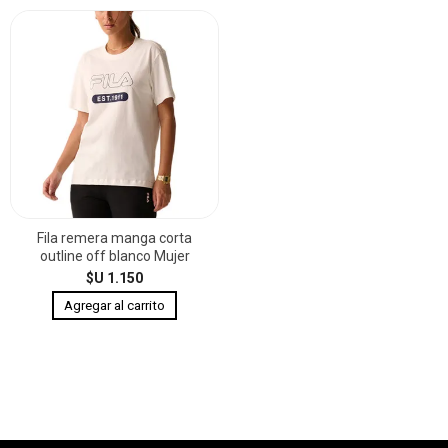
Fila remera manga corta
outline off blanco Mujer
$U 1.150