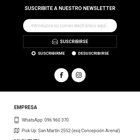
SUSCRIBITE A NUESTRO NEWSLETTER
SUSCRIBIRSE
SUSCRIBIRME
DESUSCRIBIRSE
EMPRESA
WhatsApp: 096 960 370
Pick Up: San Martín 2552 (esq Concepción Arenal)