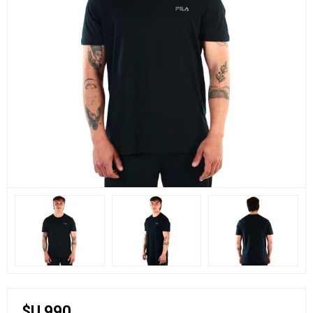
$U 990