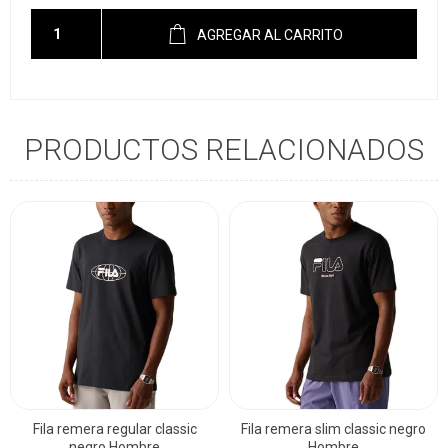
AGREGAR AL CARRITO
PRODUCTOS RELACIONADOS
Fila remera regular classic
Fila remera slim classic negro
negro Hombre
Hombre