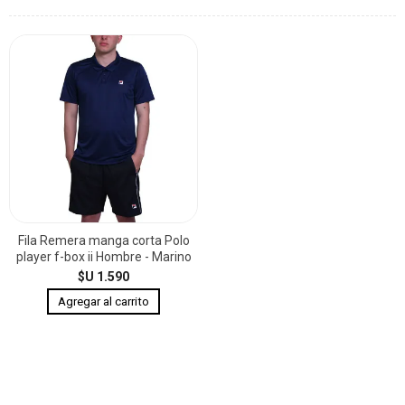
Fila Remera manga corta Polo
player f-box ii Hombre - Marino
$U 1.590