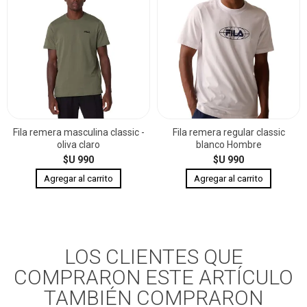
Fila remera masculina classic -
Fila remera regular classic
oliva claro
blanco Hombre
$U 990
$U 990
LOS CLIENTES QUE
COMPRARON ESTE ARTÍCULO
TAMBIÉN COMPRARON