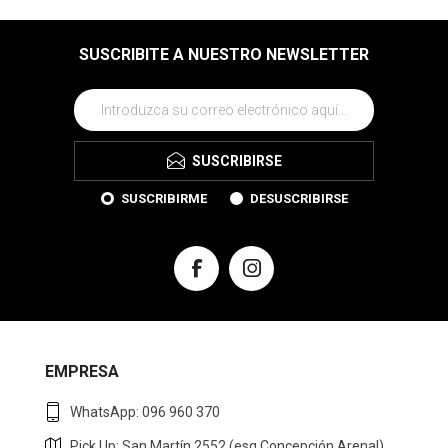
SUSCRIBITE A NUESTRO NEWSLETTER
SUSCRIBIRSE
SUSCRIBIRME
DESUSCRIBIRSE
EMPRESA
WhatsApp: 096 960 370
Pick Up: San Martín 2552 (esq Concepción Arenal)