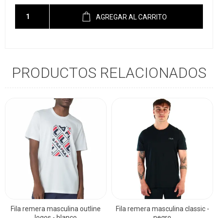
AGREGAR AL CARRITO
PRODUCTOS RELACIONADOS
Fila remera masculina outline
Fila remera masculina classic -
logos - blanco
negro