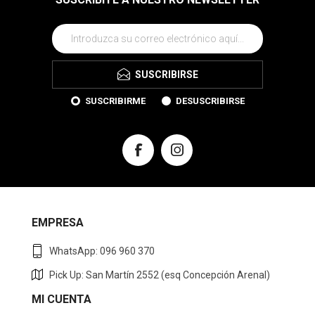
SUSCRIBIRSE
SUSCRIBIRME
DESUSCRIBIRSE
EMPRESA
WhatsApp: 096 960 370
Pick Up: San Martín 2552 (esq Concepción Arenal)
MI CUENTA