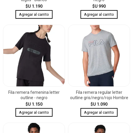
$U 1.190
$U 990
Fila remera femenina letter
Fila remera regular letter
outline - negro
outline gris/negro/rojo Hombre
$U 1.150
$U 1.090