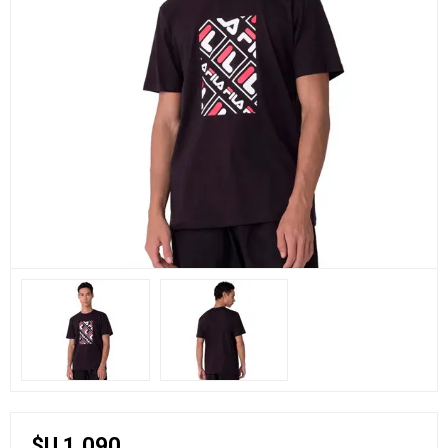
$U 1.090