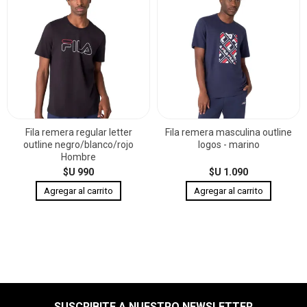
Fila remera regular letter
Fila remera masculina outline
outline negro/blanco/rojo
logos - marino
Hombre
$U 990
$U 1.090
SUSCRIBITE A NUESTRO NEWSLETTER