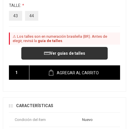
TALLE:
*
43
44
⚠ Los talles son en numeración brasileña (BR). Antes de
elegir, revisá la
guía de talles
.
Ver guías de talles
AGREGAR AL CARRITO
CARACTERÍSTICAS
Condición del ítem
Nuevo