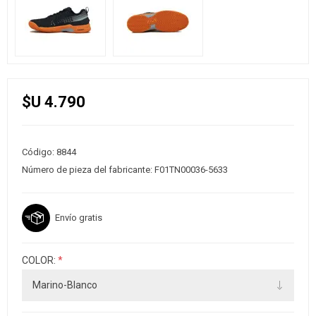
$U 4.790
Código:
8844
Número de pieza del fabricante:
F01TN00036-5633
Envío gratis
COLOR:
*