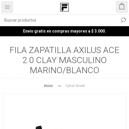
Envío gratis en compras mayores a $ 3.000.
FILA ZAPATILLA AXILUS ACE
2.0 CLAY MASCULINO
MARINO/BLANCO
Inicio
Cyber Week