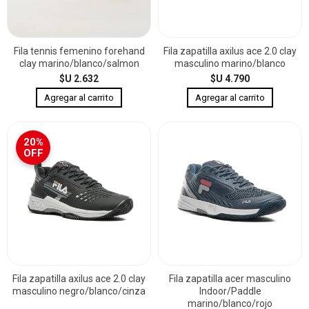
Fila tennis femenino forehand
Fila zapatilla axilus ace 2.0 clay
clay marino/blanco/salmon
masculino marino/blanco
$U 2.632
$U 4.790
20%
OFF
Fila zapatilla axilus ace 2.0 clay
Fila zapatilla acer masculino
masculino negro/blanco/cinza
Indoor/Paddle
marino/blanco/rojo