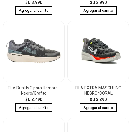
$U 3.990
$U 2.990
FILA Duality 2 para Hombre -
FILA EXTRA MASCULINO
Negro/Grafito
NEGRO/CORAL
$U 3.490
$U 3.390