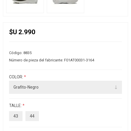
$U 2.990
Código:
8835
Número de pieza del fabricante:
F01AT00031-3164
COLOR:
*
TALLE:
*
43
44