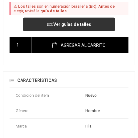
⚠ Los talles son en numeración brasileña (BR). Antes de
elegir, revisá la
guía de talles
.
Ver guías de talles
AGREGAR AL CARRITO
CARACTERÍSTICAS
Condición del ítem
Nuevo
Género
Hombre
Marca
Fila