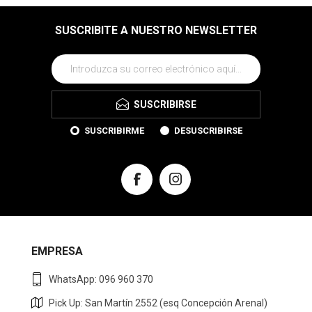
SUSCRIBITE A NUESTRO NEWSLETTER
SUSCRIBIRSE
SUSCRIBIRME
DESUSCRIBIRSE
EMPRESA
WhatsApp: 096 960 370
Pick Up: San Martín 2552 (esq Concepción Arenal)