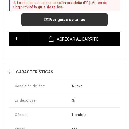
⚠ Los talles son en numeración brasileña (BR). Antes de
elegir, revisá la
guía de talles
.
Ver guías de talles
AGREGAR AL CARRITO
CARACTERÍSTICAS
Condición del ítem
Nuevo
Es deportiva
Sí
Género
Hombre