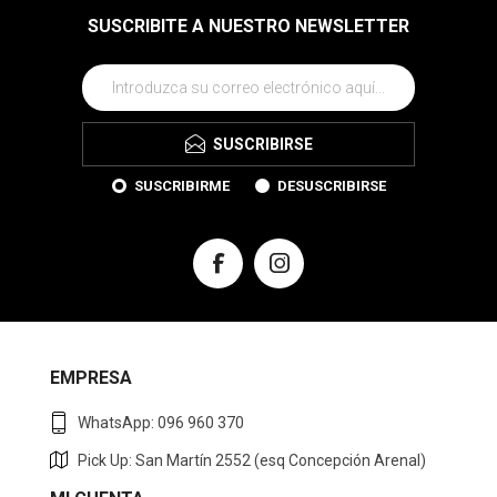
SUSCRIBITE A NUESTRO NEWSLETTER
SUSCRIBIRSE
SUSCRIBIRME
DESUSCRIBIRSE
EMPRESA
WhatsApp: 096 960 370
Pick Up: San Martín 2552 (esq Concepción Arenal)