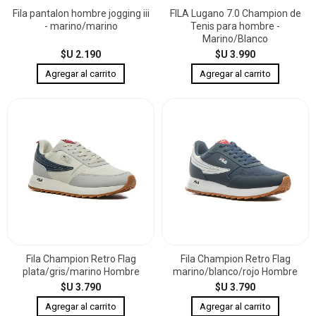
Fila pantalon hombre jogging iii
FILA Lugano 7.0 Champion de
- marino/marino
Tenis para hombre -
Marino/Blanco
$U 2.190
$U 3.990
Fila Champion Retro Flag
Fila Champion Retro Flag
plata/gris/marino Hombre
marino/blanco/rojo Hombre
$U 3.790
$U 3.790