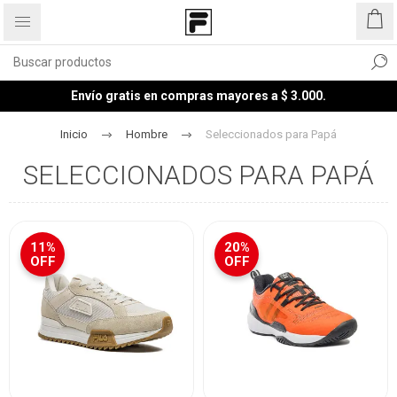
Envío gratis en compras mayores a $ 3.000.
Inicio
Hombre
Seleccionados para Papá
SELECCIONADOS PARA PAPÁ
11%
20%
OFF
OFF