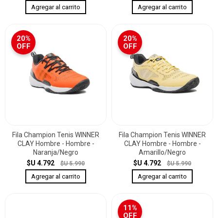
20%
20%
OFF
OFF
Fila Champion Tenis WINNER
Fila Champion Tenis WINNER
CLAY Hombre - Hombre -
CLAY Hombre - Hombre -
Naranja/Negro
Amarillo/Negro
$U 4.792
$U 4.792
$U 5.990
$U 5.990
11%
OFF