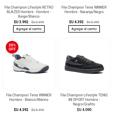
Fila Champion Lifestyle RETRO
Fila Champion Tenis WINNER
BLAZER Hombre - Hombre -
Hombre - Naranja/Negro
Beige/Blanco
$U 3.992
$U 4.392
$U 4.490
$U 5.490
20%
OFF
Fila Champion Tenis WINNER
Fila Champion Lifestyle TENIS
Hombre - Blanco/Marino
88 SPORT Hombre -
Negro/Grafito
$U 4.392
$U 4.090
$U 5.490