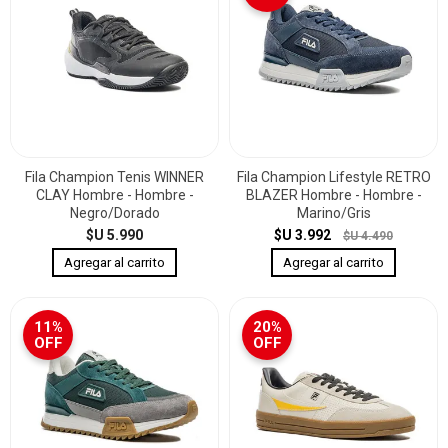
Fila Champion Tenis WINNER
Fila Champion Lifestyle RETRO
CLAY Hombre - Hombre -
BLAZER Hombre - Hombre -
Negro/Dorado
Marino/Gris
$U 5.990
$U 3.992
$U 4.490
11%
20%
OFF
OFF