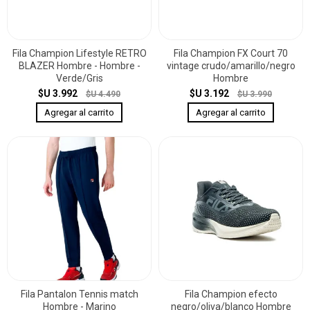
Fila Champion Lifestyle RETRO
Fila Champion FX Court 70
BLAZER Hombre - Hombre -
vintage crudo/amarillo/negro
Verde/Gris
Hombre
$U 3.992
$U 3.192
$U 4.490
$U 3.990
Fila Pantalon Tennis match
Fila Champion efecto
Hombre - Marino
negro/oliva/blanco Hombre