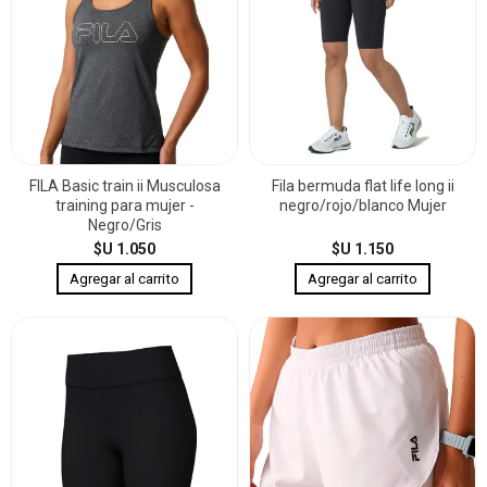
FILA Basic train ii Musculosa
Fila bermuda flat life long ii
training para mujer -
negro/rojo/blanco Mujer
Negro/Gris
$U 1.050
$U 1.150