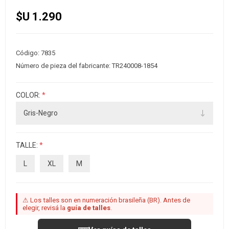
$U 1.290
Código:
7835
Número de pieza del fabricante:
TR240008-1854
COLOR:
*
TALLE:
*
L
XL
M
⚠ Los talles son en numeración brasileña (BR). Antes de
elegir, revisá la
guía de talles
.