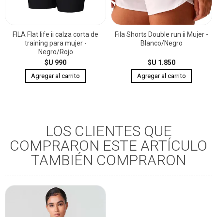
FILA Flat life ii calza corta de
Fila Shorts Double run ii Mujer -
training para mujer -
Blanco/Negro
Negro/Rojo
$U 990
$U 1.850
LOS CLIENTES QUE
COMPRARON ESTE ARTÍCULO
TAMBIÉN COMPRARON