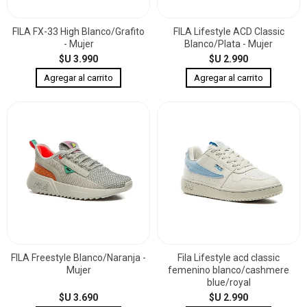
FILA FX-33 High Blanco/Grafito
FILA Lifestyle ACD Classic
- Mujer
Blanco/Plata - Mujer
$U 3.990
$U 2.990
FILA Freestyle Blanco/Naranja -
Fila Lifestyle acd classic
Mujer
femenino blanco/cashmere
blue/royal
$U 3.690
$U 2.990