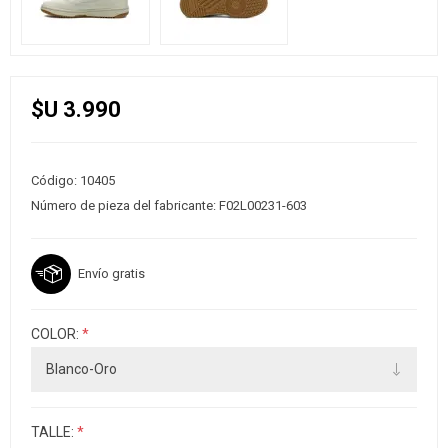
$U 3.990
Código:
10405
Número de pieza del fabricante:
F02L00231-603
Envío gratis
COLOR:
*
TALLE:
*