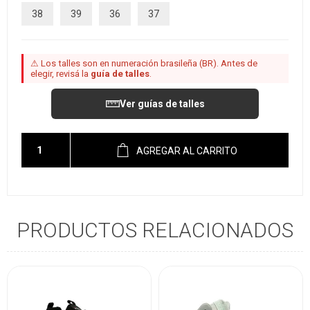
38
39
36
37
⚠ Los talles son en numeración brasileña (BR). Antes de
elegir, revisá la
guía de talles
.
Ver guías de talles
AGREGAR AL CARRITO
PRODUCTOS RELACIONADOS