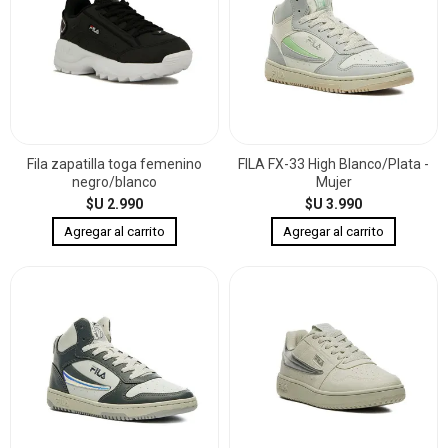
Fila zapatilla toga femenino
FILA FX-33 High Blanco/Plata -
negro/blanco
Mujer
$U 2.990
$U 3.990