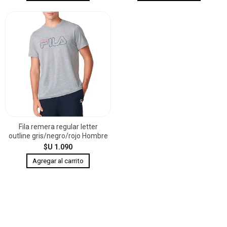
Fila remera regular letter
outline gris/negro/rojo Hombre
$U 1.090