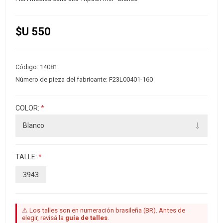
$U 550
Código:
14081
Número de pieza del fabricante:
F23L00401-160
COLOR:
*
TALLE:
*
3943
⚠ Los talles son en numeración brasileña (BR). Antes de
elegir, revisá la
guía de talles
.