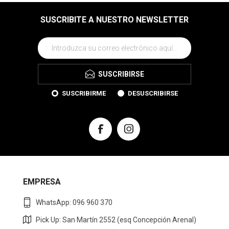
SUSCRIBITE A NUESTRO NEWSLETTER
SUSCRIBIRSE
SUSCRIBIRME
DESUSCRIBIRSE
EMPRESA
WhatsApp: 096 960 370
Pick Up: San Martín 2552 (esq Concepción Arenal)