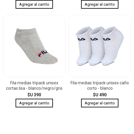
Fila medias tripack unisex
Fila medias tripack unisex caño
cortas lisa - blanco/negro/gris
corto - blanco
$U 390
$U 490