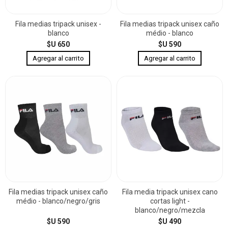
Fila medias tripack unisex -
Fila medias tripack unisex caño
blanco
médio - blanco
$U 650
$U 590
Fila medias tripack unisex caño
Fila media tripack unisex cano
médio - blanco/negro/gris
cortas light -
blanco/negro/mezcla
$U 590
$U 490