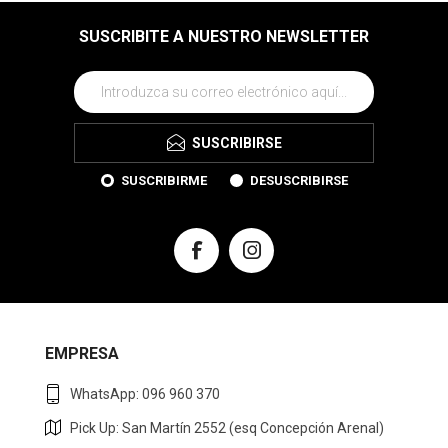
SUSCRIBITE A NUESTRO NEWSLETTER
SUSCRIBIRSE
SUSCRIBIRME
DESUSCRIBIRSE
EMPRESA
WhatsApp: 096 960 370
Pick Up: San Martín 2552 (esq Concepción Arenal)