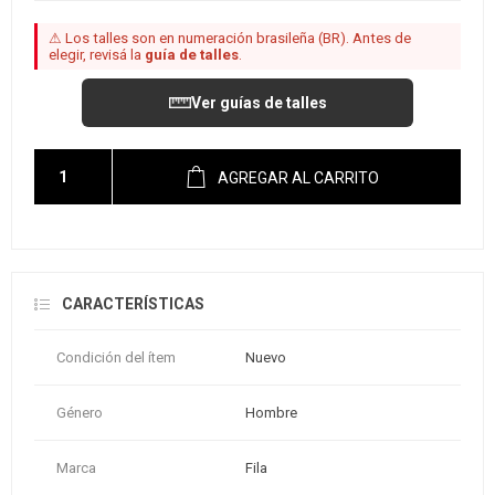
⚠ Los talles son en numeración brasileña (BR). Antes de
elegir, revisá la
guía de talles
.
Ver guías de talles
AGREGAR AL CARRITO
CARACTERÍSTICAS
Condición del ítem
Nuevo
Género
Hombre
Marca
Fila