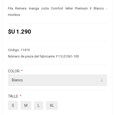
Fila Remera manga corta Comfort letter Premium II Blanco -
Hombre
$U 1.290
Código:
11419
Número de pieza del fabricante:
F11L01561-100
COLOR:
*
TALLE:
*
S
M
L
XL