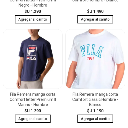
Negro - Hombre
$U 1.290
$U 1.490
Fila Remera manga corta
Fila Remera manga corta
Comfort letter Premium II
Comfort classic Hombre -
Marino - Hombre
Blanco
$U 1.290
$U 1.190