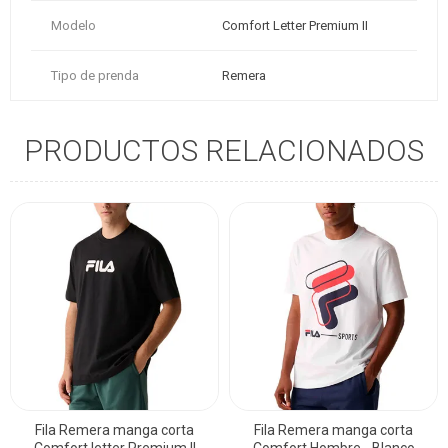
Modelo
Comfort Letter Premium II
Tipo de prenda
Remera
PRODUCTOS RELACIONADOS
Fila Remera manga corta
Fila Remera manga corta
Comfort letter Premium II
Comfort Hombre - Blanco