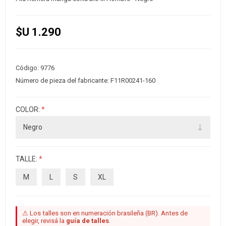
$U 1.290
Código:
9776
Número de pieza del fabricante:
F11R00241-160
COLOR:
*
TALLE:
*
M
L
S
XL
⚠ Los talles son en numeración brasileña (BR). Antes de
elegir, revisá la
guía de talles
.