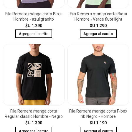
Fila Remera manga corta Bio iii
Fila Remera manga corta Bio iii
Hombre - azul granito
Hombre - Verde fluor light
$U 1.290
$U 1.290
Fila Remera manga corta
Fila Remera manga corta F-box
Regular classic Hombre - Negro
rib Negro - Hombre
$U 1.390
$U 1.190