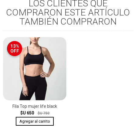
LOS CLIENTES QUE
COMPRARON ESTE ARTÍCULO
TAMBIÉN COMPRARON
13%
OFF
Fila Top mujer life black
$U 650
$U 750