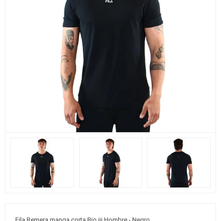
Fila Remera manga corta Bio iii Hombre - Negro