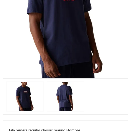
Fila remera regular classic marino Hombre