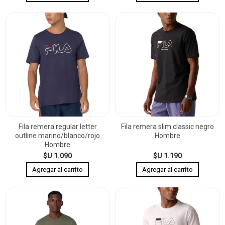
Fila remera regular letter
Fila remera slim classic negro
outline marino/blanco/rojo
Hombre
Hombre
$U 1.090
$U 1.190