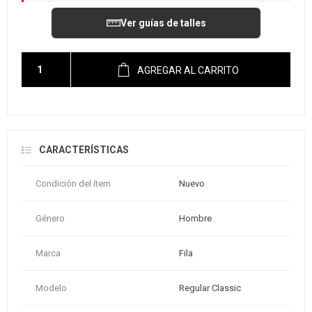
Ver guías de talles
AGREGAR AL CARRITO
CARACTERÍSTICAS
Condición del ítem
Nuevo
Género
Hombre
Marca
Fila
Modelo
Regular Classic