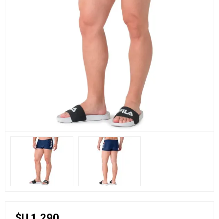
$U 1.290