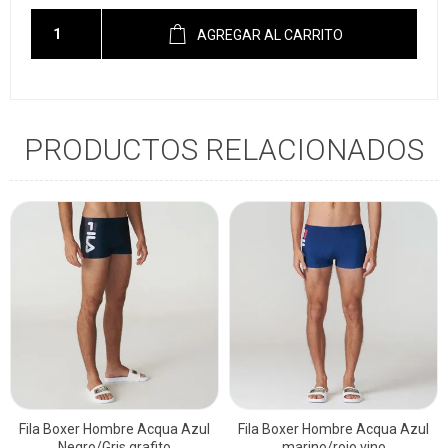
AGREGAR AL CARRITO
PRODUCTOS RELACIONADOS
Fila Boxer Hombre Acqua Azul
Fila Boxer Hombre Acqua Azul
Negro/Gris grafito
marino/rojo vino