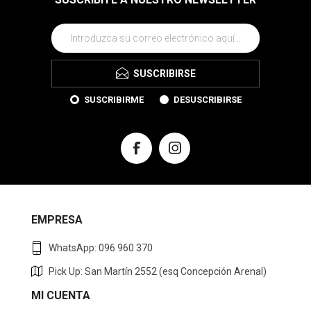
SUSCRIBIRSE
SUSCRIBIRME
DESUSCRIBIRSE
EMPRESA
WhatsApp: 096 960 370
Pick Up: San Martín 2552 (esq Concepción Arenal)
MI CUENTA