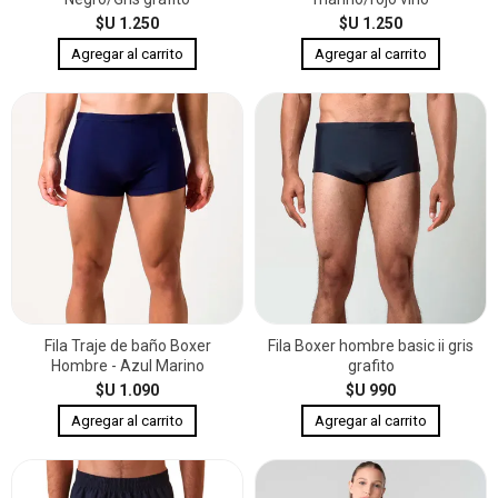
$U 1.250
$U 1.250
Fila Traje de baño Boxer
Fila Boxer hombre basic ii gris
Hombre - Azul Marino
grafito
$U 1.090
$U 990