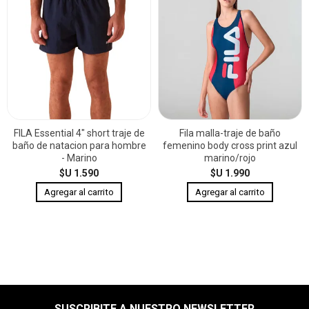
FILA Essential 4" short traje de
Fila malla-traje de baño
baño de natacion para hombre
femenino body cross print azul
- Marino
marino/rojo
$U 1.590
$U 1.990
SUSCRIBITE A NUESTRO NEWSLETTER