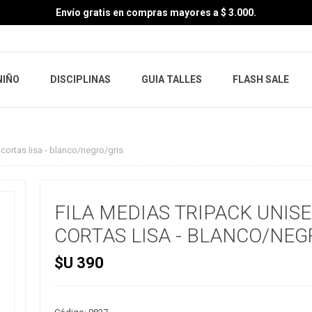
Envío gratis en compras mayores a $ 3.000.
NIÑO
DISCIPLINAS
GUIA TALLES
FLASH SALE
 cortas lisa - blanco/negro/gris
FILA MEDIAS TRIPACK UNIS
CORTAS LISA - BLANCO/NEG
$U 390