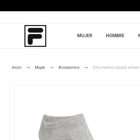
MUJER
HOMBRE
Inicio
Mujer
Accesorios
Fila medias tripack unisex