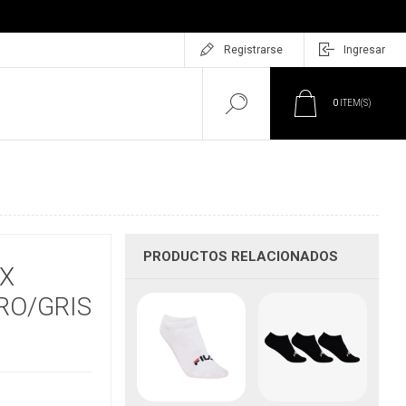
Registrarse
Ingresar
0
ITEM(S)
PRODUCTOS RELACIONADOS
EX
RO/GRIS