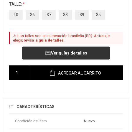
TALLE:
*
40
36
37
38
39
35
⚠ Los talles son en numeración brasileña (BR). Antes de
elegir, revisá la
guía de talles
.
Ver guías de talles
AGREGAR AL CARRITO
CARACTERÍSTICAS
Condición del ítem
Nuevo