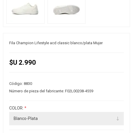
Fila Champion Lifestyle acd classic blanco/plata Mujer
$U 2.990
Código:
8830
Número de pieza del fabricante:
F02L00208-4559
COLOR:
*