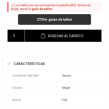
⚠ Los talles son en numeración brasileña (BR). Antes de
elegir, revisá la
guía de talles
.
Ver guías de talles
AGREGAR AL CARRITO
CARACTERÍSTICAS
Condición del ítem
Nuevo
Género
Mujer
Marca
Fila