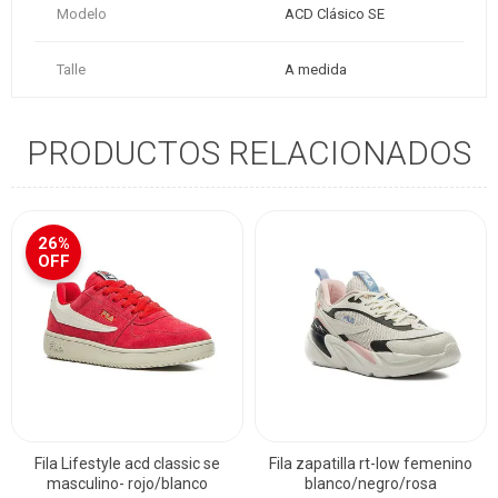
Modelo
ACD Clásico SE
Talle
A medida
PRODUCTOS RELACIONADOS
26%
OFF
Fila Lifestyle acd classic se
Fila zapatilla rt-low femenino
masculino- rojo/blanco
blanco/negro/rosa