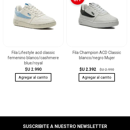
Fila Lifestyle acd classic
Fila Champion ACD Classic
femenino blanco/cashmere
blanco/negro Mujer
blue/royal
$U 2.990
$U 2.392
$U 2.990
SUSCRIBITE A NUESTRO NEWSLETTER