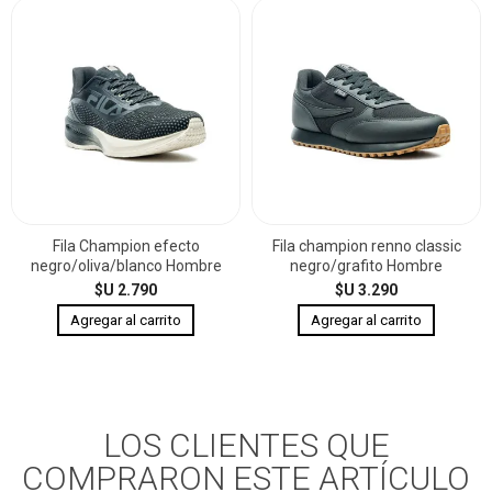
Fila Champion efecto
Fila champion renno classic
negro/oliva/blanco Hombre
negro/grafito Hombre
$U 2.790
$U 3.290
LOS CLIENTES QUE
COMPRARON ESTE ARTÍCULO