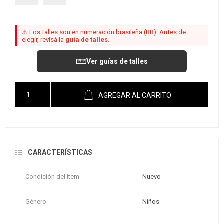
⚠ Los talles son en numeración brasileña (BR). Antes de
elegir, revisá la
guía de talles
.
Ver guías de talles
AGREGAR AL CARRITO
CARACTERÍSTICAS
Condición del ítem
Nuevo
Género
Niños