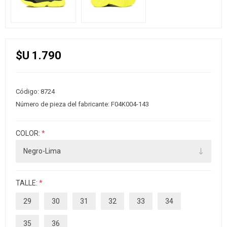
$U 1.790
Código:
8724
Número de pieza del fabricante:
F04K004-143
COLOR:
*
TALLE:
*
29
30
31
32
33
34
35
36