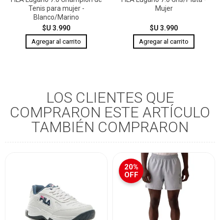
Tenis para mujer -
Mujer
Blanco/Marino
$U 3.990
$U 3.990
LOS CLIENTES QUE
COMPRARON ESTE ARTÍCULO
TAMBIÉN COMPRARON
20%
OFF