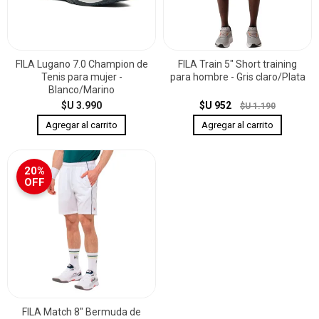
FILA Lugano 7.0 Champion de
FILA Train 5" Short training
Tenis para mujer -
para hombre - Gris claro/Plata
Blanco/Marino
$U 3.990
$U 952
$U 1.190
20%
OFF
FILA Match 8" Bermuda de