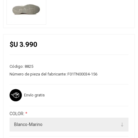
$U 3.990
Código:
8825
Número de pieza del fabricante:
F01TN00034-156
Envío gratis
COLOR:
*