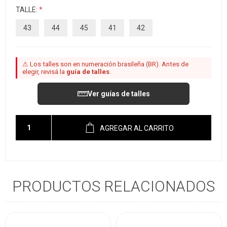
TALLE:
*
43
44
45
41
42
⚠ Los talles son en numeración brasileña (BR). Antes de
elegir, revisá la
guía de talles
.
Ver guías de talles
AGREGAR AL CARRITO
PRODUCTOS RELACIONADOS