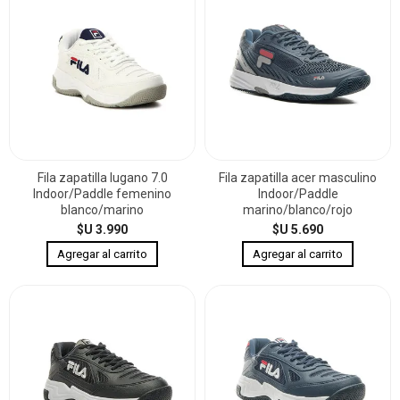
Fila zapatilla lugano 7.0
Fila zapatilla acer masculino
Indoor/Paddle femenino
Indoor/Paddle
blanco/marino
marino/blanco/rojo
$U 3.990
$U 5.690