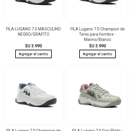
FILA LUGANO 7.0 MASCULINO
FILA Lugano 7.0 Champion de
NEGRO/GRAFITO
Tenis para hombre -
Marino/Blanco
$U 3.990
$U 3.990
FILA Lugano 7.0 Champion de
FILA Lugano 7.0 Gris/Plata -