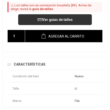
⚠ Los talles son en numeración brasileña (BR). Antes de
elegir, revisá la
guía de talles
.
Ver guías de talles
AGREGAR AL CARRITO
CARACTERÍSTICAS
Condición del ítem
Nuevo
Talle
U
Marca
Fila