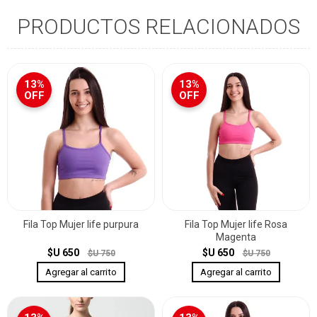
PRODUCTOS RELACIONADOS
13%
13%
OFF
OFF
Fila Top Mujer life purpura
Fila Top Mujer life Rosa
Magenta
$U 650
$U 650
$U 750
$U 750