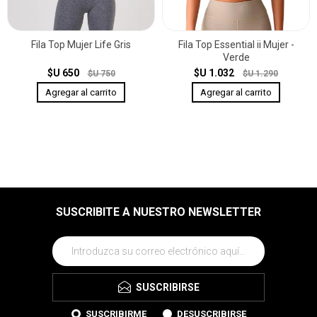
Fila Top Mujer Life Gris
Fila Top Essential ii Mujer -
Verde
$U 650
$U 1.032
$U 750
$U 1.290
SUSCRIBITE A NUESTRO NEWSLETTER
SUSCRIBIRSE
SUSCRIBIRME
DESUSCRIBIRSE