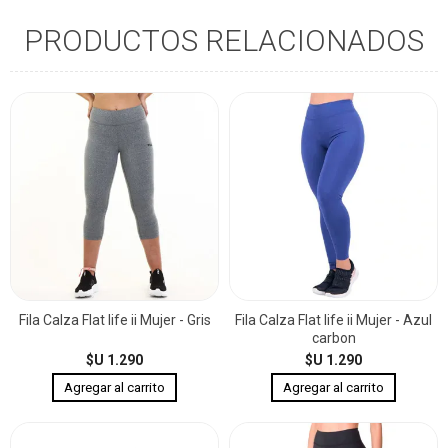
PRODUCTOS RELACIONADOS
Fila Calza Flat life ii Mujer - Gris
Fila Calza Flat life ii Mujer - Azul
carbon
$U 1.290
$U 1.290