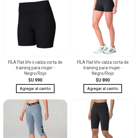
FILA Flat life ii calza corta de
FILA Flat life calza corta de
training para mujer -
training para mujer -
Negro/Rojo
Negro/Rojo
$U 990
$U 890