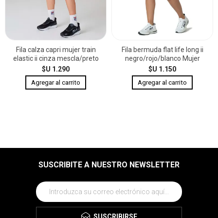
Fila calza capri mujer train
Fila bermuda flat life long ii
elastic ii cinza mescla/preto
negro/rojo/blanco Mujer
$U 1.290
$U 1.150
SUSCRIBITE A NUESTRO NEWSLETTER
SUSCRIBIRSE