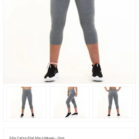
Fila Calza Flat life ii Mujer - Gris