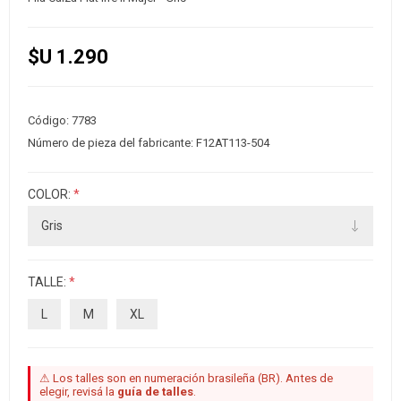
$U 1.290
Código:
7783
Número de pieza del fabricante:
F12AT113-504
COLOR:
*
TALLE:
*
L
M
XL
⚠ Los talles son en numeración brasileña (BR). Antes de
elegir, revisá la
guía de talles
.