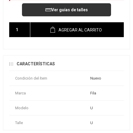
Ver guías de talles
AGREGAR AL CARRITO
CARACTERÍSTICAS
Condición del ítem
Nuevo
Marca
Fila
Modelo
U
Talle
U