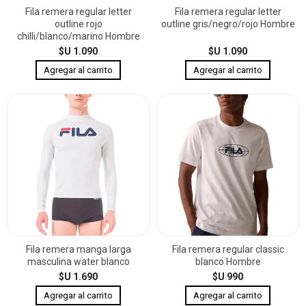
Fila remera regular letter
Fila remera regular letter
outline rojo
outline gris/negro/rojo Hombre
chilli/blanco/marino Hombre
$U 1.090
$U 1.090
Fila remera manga larga
Fila remera regular classic
masculina water blanco
blanco Hombre
$U 1.690
$U 990