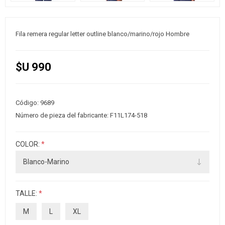
Fila remera regular letter outline blanco/marino/rojo Hombre
$U 990
Código:
9689
Número de pieza del fabricante:
F11L174-518
COLOR:
*
TALLE:
*
M
L
XL