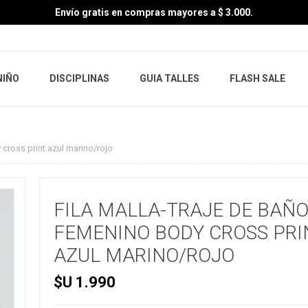
Envío gratis en compras mayores a $ 3.000.
NIÑO
DISCIPLINAS
GUIA TALLES
FLASH SALE
 cross print azul marino/rojo
FILA MALLA-TRAJE DE BAÑ
FEMENINO BODY CROSS PRI
AZUL MARINO/ROJO
$U 1.990