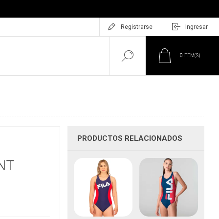
Registrarse
Ingresar
0
ITEM(S)
PRODUCTOS RELACIONADOS
O
NT