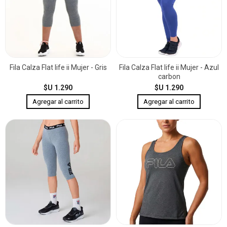
Fila Calza Flat life ii Mujer - Gris
Fila Calza Flat life ii Mujer - Azul
carbon
$U 1.290
$U 1.290