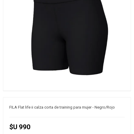
FILA Flat life ii calza corta de training para mujer - Negro/Rojo
$U 990