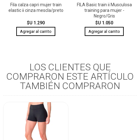
Fila calza capri mujer train
FILA Basic train ii Musculosa
elastic ii cinza mescla/preto
training para mujer -
Negro/Gris
$U 1.290
$U 1.050
LOS CLIENTES QUE
COMPRARON ESTE ARTÍCULO
TAMBIÉN COMPRARON