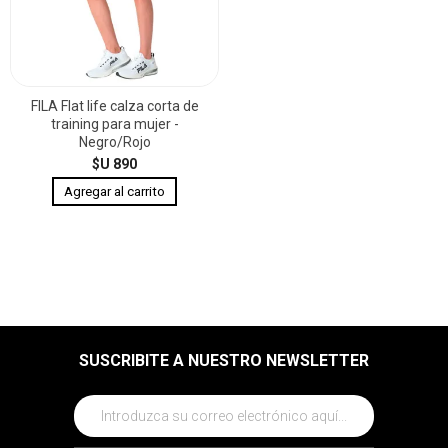
FILA Flat life calza corta de
training para mujer -
Negro/Rojo
$U 890
SUSCRIBITE A NUESTRO NEWSLETTER