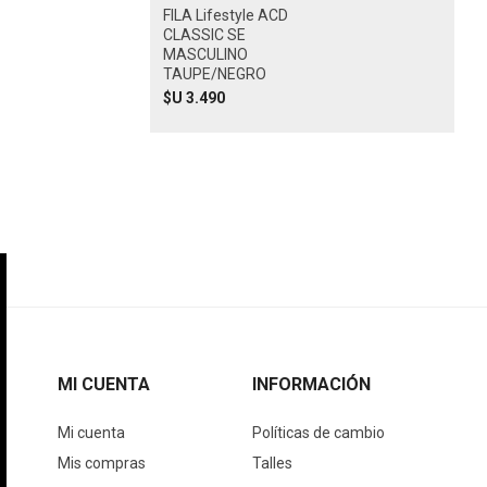
FILA Lifestyle ACD
CLASSIC SE
MASCULINO
TAUPE/NEGRO
$U 3.490
MI CUENTA
INFORMACIÓN
Mi cuenta
Políticas de cambio
Mis compras
Talles