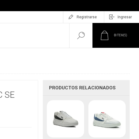
Registrarse
Ingresar
0
ITEM(S)
PRODUCTOS RELACIONADOS
C SE