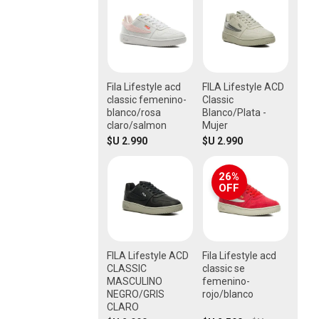
Fila Lifestyle acd
FILA Lifestyle ACD
classic femenino-
Classic
blanco/rosa
Blanco/Plata -
claro/salmon
Mujer
$U 2.990
$U 2.990
26%
OFF
FILA Lifestyle ACD
Fila Lifestyle acd
CLASSIC
classic se
MASCULINO
femenino-
NEGRO/GRIS
rojo/blanco
CLARO