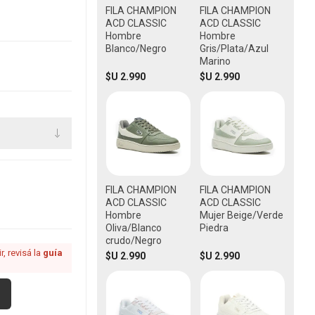
FILA CHAMPION
FILA CHAMPION
ACD CLASSIC
ACD CLASSIC
Hombre
Hombre
Blanco/Negro
Gris/Plata/Azul
Marino
$U 2.990
$U 2.990
FILA CHAMPION
FILA CHAMPION
ACD CLASSIC
ACD CLASSIC
Hombre
Mujer Beige/Verde
Oliva/Blanco
Piedra
crudo/Negro
, revisá la
guía
$U 2.990
$U 2.990