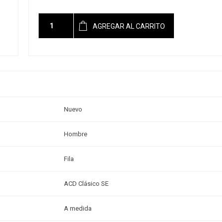
AGREGAR AL CARRITO
Nuevo
Hombre
Fila
ACD Clásico SE
A medida