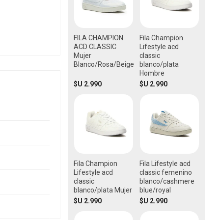
FILA CHAMPION
Fila Champion
ACD CLASSIC
Lifestyle acd
Mujer
classic
Blanco/Rosa/Beige
blanco/plata
Hombre
$U 2.990
$U 2.990
Fila Champion
Fila Lifestyle acd
Lifestyle acd
classic femenino
classic
blanco/cashmere
blanco/plata Mujer
blue/royal
$U 2.990
$U 2.990