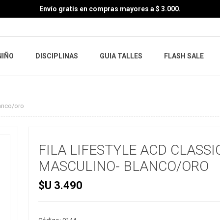
Envío gratis en compras mayores a $ 3.000.
NIÑO
DISCIPLINAS
GUIA TALLES
FLASH SALE
lanco/oro
FILA LIFESTYLE ACD CLASSI
MASCULINO- BLANCO/ORO
$U 3.490